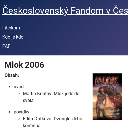
Československý Fandom v Čes
Interkom
Kdo je kdo
PAF
Mlok 2006
Obsah:
úvod
Martin Koutný: Mlok jede do
světa
povídky
Edita Dufková: Džungle zlého
kontinua