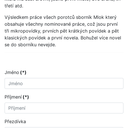
třetí atd.
Výsledkem práce všech porotců sborník Mlok který
obsahuje všechny nominované práce, což jsou první
tři mikropovídky, prvních pět krátkých povídek a pět
klasických povídek a první novela. Bohužel více novel
se do sborníku nevejde.
Jméno
(*)
Příjmení
(*)
Přezdívka