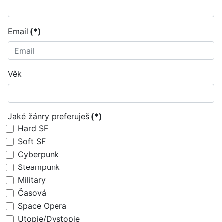
Email
(*)
Věk
Jaké žánry preferuješ
(*)
Hard SF
Soft SF
Cyberpunk
Steampunk
Military
Časová
Space Opera
Utopie/Dystopie