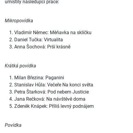
umístily následující práce:
Mikropovídka
Vladimír Němec: Měňavka na sklíčku
Daniel Tučka: Virtualita
Anna Šochová: Prší krásně
Krátká povídka
Milan Březina: Paganini
Stanislav Hůla: Večeře Na konci světa
Petra Štarková: Pod nebem Justicie
Jana Rečková: Na návštěvě doma
Zdeněk Knápek: Příliš levný podnájem
Povídka