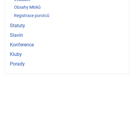
Obsahy Mloků
Registrace porotců
Statuty
Slavín
Konference
Kluby
Porady