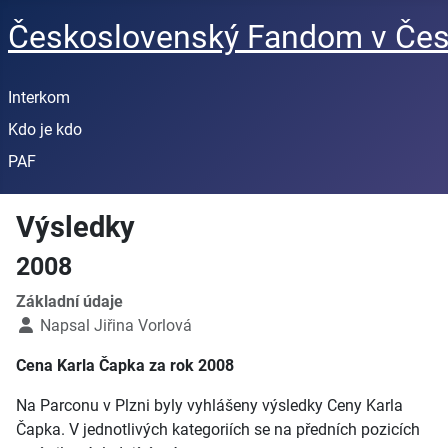
Československý Fandom v Čes
Interkom
Kdo je kdo
PAF
Výsledky
2008
Základní údaje
Napsal
Jiřina Vorlová
Cena Karla Čapka za rok 2008
Na Parconu v Plzni byly vyhlášeny výsledky Ceny Karla
Čapka. V jednotlivých kategoriích se na předních pozicích