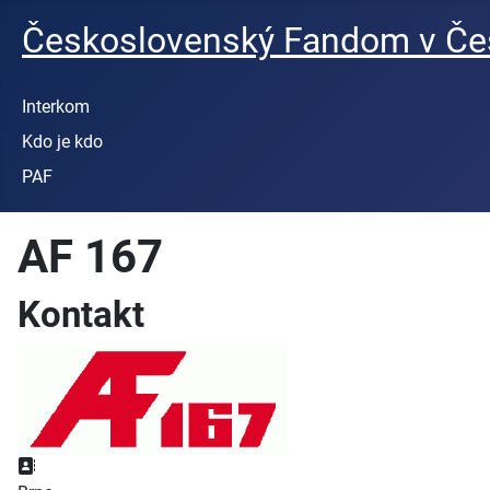
Československý Fandom v Čes
Interkom
Kdo je kdo
PAF
AF 167
Kontakt
Adresa: