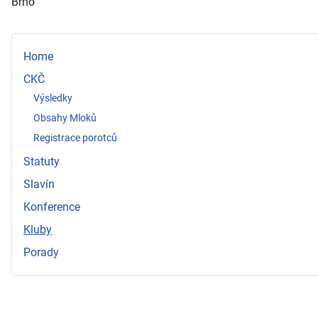
Brno
Home
CKČ
Výsledky
Obsahy Mloků
Registrace porotců
Statuty
Slavín
Konference
Kluby
Porady