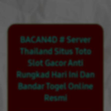
BACAN4D # Server
Thailand Situs Toto
Slot Gacor Anti
Rungkad Hari Ini Dan
Bandar Togel Online
Resmi