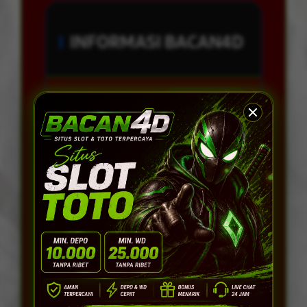
INFORMASI BACAN4D
Member Aktif
151.523 ratus
Deposit Qris
Rata-rata 0.1 Detik
Withdraw
Rata-rata 1 Menit
Platform
Mobile-Friendly
BACAN4D