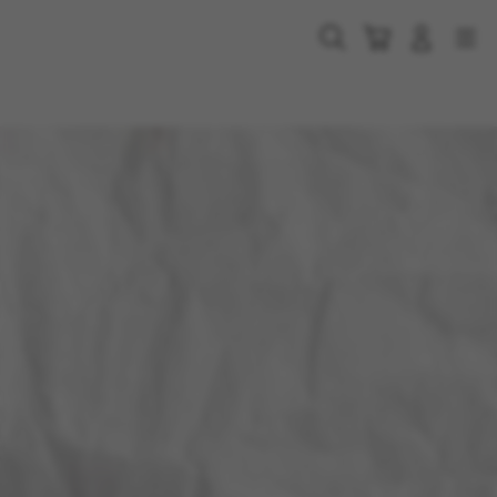
Skip
to
Cari
Troli
Login
Navigation
content