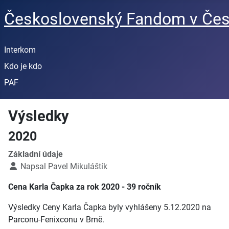
Československý Fandom v Čes
Interkom
Kdo je kdo
PAF
Výsledky
2020
Základní údaje
Napsal
Pavel Mikuláštík
Cena Karla Čapka za rok 2020 - 39 ročník
Výsledky Ceny Karla Čapka byly vyhlášeny 5.12.2020 na
Parconu-Fenixconu v Brně.