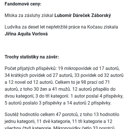
Fandomové ceny:
Mloka za zásluhy získal
Lubomír Dáreček Záborský
Ludvíka za deset let nepřetržité práce na Kočasu získala
Jiřina Aquila Vorlová
Trochy statistiky na závěr:
Počet přijatých příspěvků: 19 mikropovídek od 17 autorů,
34 krátkých povídek od 27 autorů, 33 povídek od 32 autorů
a 12 novel od 12 autorů. Celkem to je 98 prací od 71
autorů, z toho 30 žen a 41 mužů. 12 autorů přispělo do
dvou kategorií, 3 do tří kategorií. 1 autor poslal 4 příspěvky,
5 autorů poslalo 3 příspěvky a 14 autorů 2 příspěvky.
Soutěž hodnotilo celkem 47 porotců, z toho 13 hodnotilo
jednu kategorii, 11 dvě kategorie, 11 tři kategorie a 12
všechny čtyři kategorie. Mikropovídky četlo 33 porotců,