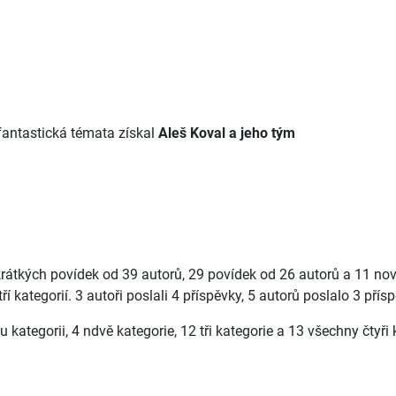
fantastická témata získal
Aleš Koval a jeho tým
krátkých povídek od 39 autorů, 29 povídek od 26 autorů a 11 nov
í kategorií. 3 autoři poslali 4 příspěvky, 5 autorů poslalo 3 přís
kategorii, 4 ndvě kategorie, 12 tři kategorie a 13 všechny čtyři