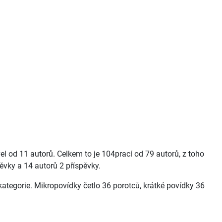
el od 11 autorů. Celkem to je 104prací od 79 autorů, z toho
pěvky a 14 autorů 2 příspěvky.
 kategorie. Mikropovídky četlo 36 porotců, krátké povídky 36