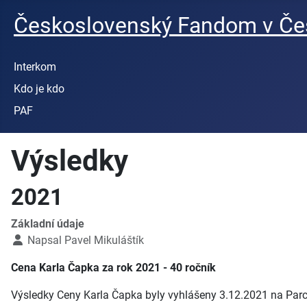
Československý Fandom v Čes
Interkom
Kdo je kdo
PAF
Výsledky
2021
Základní údaje
Napsal
Pavel Mikuláštík
Cena Karla Čapka za rok 2021 - 40 ročník
Výsledky Ceny Karla Čapka byly vyhlášeny 3.12.2021 na Par