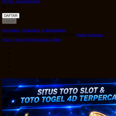
99.999
Ulasan Produk
Rp 10.000
Quantity:
DAFTAR
LOGIN
Favoritkan
Tambahkan ke Bandingkan
Percayakan Situs Resmi kepada BACAN4D
Daftar Sekarang
Skip to the end of the images gallery